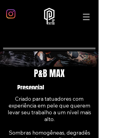
P&B MAX
Presencial
Criado para tatuadores com
experiência em pele que querem
levar seu trabalho a um nível mais
alto.
Sombras homogêneas, degradês