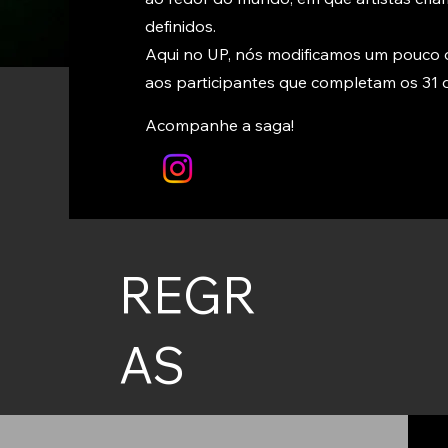
definidos.
Aqui no UP, nós modificamos um pouco o
aos participantes que completam os 31 d
Acompanhe a saga!
REGR
AS