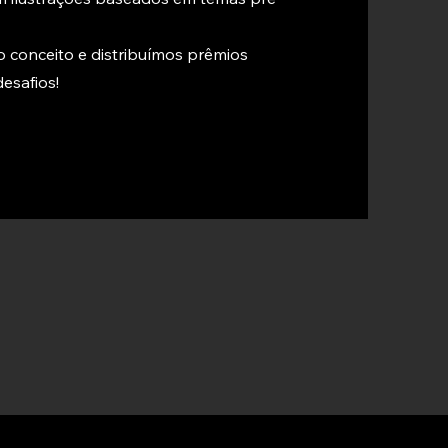
 conceito e distribuímos prêmios
esafios!