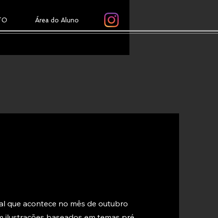
TO
Área do Aluno
al que acontece no mês de outubro
am ilustrações baseados em temas pré