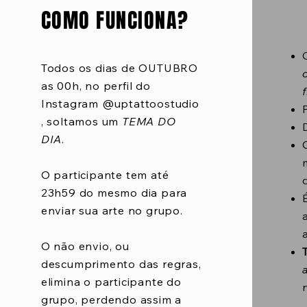
COMO FUNCIONA?
Todos os dias de OUTUBRO
as 00h, no perfil do
Instagram
@uptattoostudio
,
soltamos um
TEMA DO
DIA
.
O participante tem até
23h59 do mesmo dia para
enviar sua arte no grupo.
O não envio, ou
descumprimento das regras,
elimina o participante do
grupo, perdendo assim a